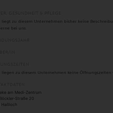
ER, GESUNDHEIT & PFLEGE
r liegt zu diesem Unternehmen bisher keine Beschreibu
gerne bei uns.
NDUNGSJAHR
BER/IN
UNGSZEITEN
r liegen zu diesem Unternehmen keine Öffnungszeiten 
TAKTDATEN
eke am Medi-Zentrum
Böckler-Straße 20
 Haßloch