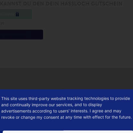
 KANNST DU DEN DEIN HASSLOCH GUTSCHEIN
INLÖSEN
tzt
NLINE KAUFEN
This site uses third-party website tracking technologies to provide
and continually improve our services, and to display
advertisements according to users' interests. I agree and may
revoke or change my consent at any time with effect for the future.