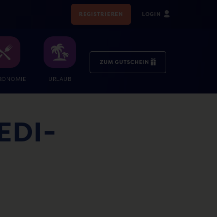
REGISTRIEREN
LOGIN
ZUM GUTSCHEIN
RONOMIE
URLAUB
EDI-