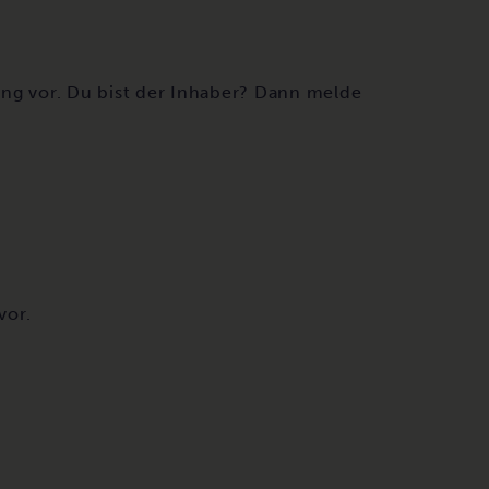
ng vor. Du bist der Inhaber? Dann melde
vor.