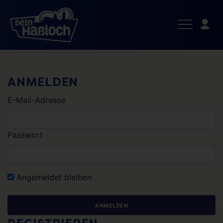
ANMELDEN
E-Mail-Adresse
Passwort
Angemeldet bleiben
ANMELDEN