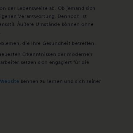
 von der Lebensweise ab. Ob jemand sich
r eigenen Verantwortung. Dennoch ist
bensstil. Äußere Umstände können ohne
.
roblemen, die Ihre Gesundheit betreffen.
 neuesten Erkenntnissen der modernen
rbeiter setzen sich engagiert für die
Website
kennen zu lernen und sich seiner