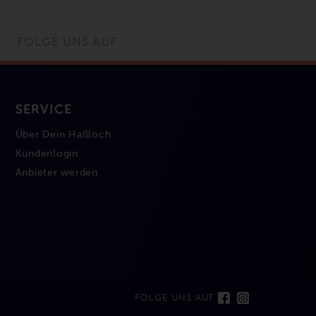
FOLGE UNS AUF
SERVICE
Über Dein Haßloch
Kundenlogin
Anbieter werden
FOLGE UNS AUF