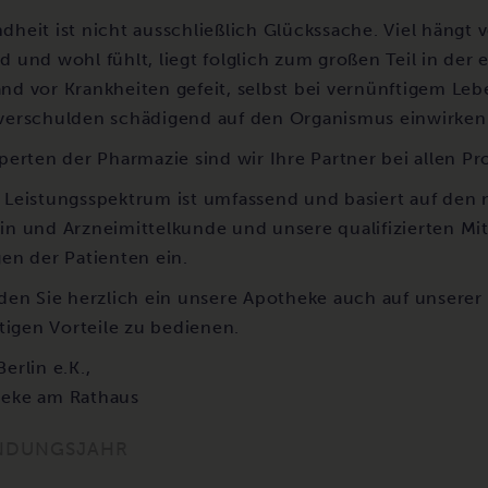
dheit ist nicht ausschließlich Glückssache. Viel hängt
d und wohl fühlt, liegt folglich zum großen Teil in de
nd vor Krankheiten gefeit, selbst bei vernünftigem Le
verschulden schädigend auf den Organismus einwirken
xperten der Pharmazie sind wir Ihre Partner bei allen P
 Leistungsspektrum ist umfassend und basiert auf den
in und Arzneimittelkunde und unsere qualifizierten Mita
gen der Patienten ein.
aden Sie herzlich ein unsere Apotheke auch auf unserer
ltigen Vorteile zu bedienen.
erlin e.K.,
eke am Rathaus
NDUNGSJAHR