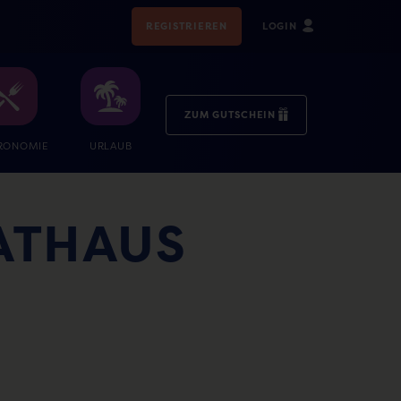
REGISTRIEREN
LOGIN
ZUM GUTSCHEIN
RONOMIE
URLAUB
ATHAUS