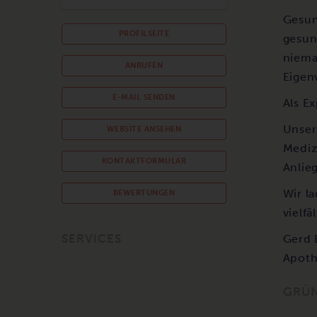
Gesun
PROFILSEITE
gesun
niema
ANRUFEN
Eigen
E-MAIL SENDEN
Als E
Unser
WEBSITE ANSEHEN
Mediz
KONTAKTFORMULAR
Anlie
Wir l
BEWERTUNGEN
vielfä
SERVICES
Gerd B
Apoth
GRÜ