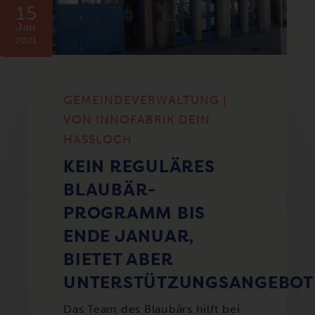
15
Jan
2021
GEMEINDEVERWALTUNG |
VON INNOFABRIK DEIN
HASSLOCH
KEIN REGULÄRES
BLAUBÄR-
PROGRAMM BIS
ENDE JANUAR,
BIETET ABER
UNTERSTÜTZUNGSANGEBOT
Das Team des Blaubärs hilft bei