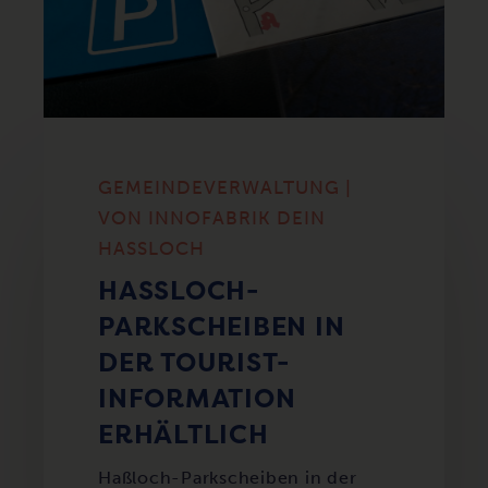
GEMEINDEVERWALTUNG |
VON INNOFABRIK DEIN
HASSLOCH
HASSLOCH-P
ARKSCHEIBEN IN D
ER TOURIST-I
NFORMATION E
RHÄLTLICH
Haßloch-Parkscheiben in der