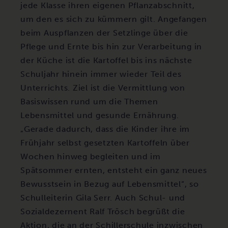
jede Klasse ihren eigenen Pflanzabschnitt,
um den es sich zu kümmern gilt. Angefangen
beim Auspflanzen der Setzlinge über die
Pflege und Ernte bis hin zur Verarbeitung in
der Küche ist die Kartoffel bis ins nächste
Schuljahr hinein immer wieder Teil des
Unterrichts. Ziel ist die Vermittlung von
Basiswissen rund um die Themen
Lebensmittel und gesunde Ernährung.
„Gerade dadurch, dass die Kinder ihre im
Frühjahr selbst gesetzten Kartoffeln über
Wochen hinweg begleiten und im
Spätsommer ernten, entsteht ein ganz neues
Bewusstsein in Bezug auf Lebensmittel“, so
Schulleiterin Gila Serr. Auch Schul- und
Sozialdezernent Ralf Trösch begrüßt die
Aktion, die an der Schillerschule inzwischen