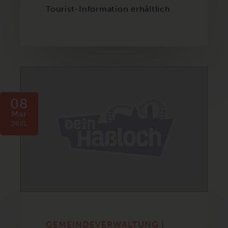
Tourist-Information erhältlich
08
Mar
2021
GEMEINDEVERWALTUNG |