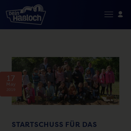
17
May
2019
STARTSCHUSS FÜR DAS