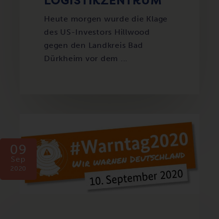
LOGISTIKZENTRUM
Heute morgen wurde die Klage
des US-Investors Hillwood
gegen den Landkreis Bad
Dürkheim vor dem ...
09
Sep
2020