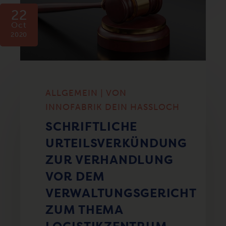
22
Oct
2020
ALLGEMEIN | VON
INNOFABRIK DEIN HASSLOCH
SCHRIFTLICHE
URTEILSVERKÜNDUNG
ZUR VERHANDLUNG
VOR DEM
VERWALTUNGSGERICHT
ZUM THEMA