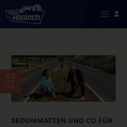
07
Jul
2020
SEDUMMATTEN UND CO FÜR