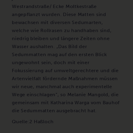
Westrandstraße/ Ecke Moltkestraße
angepflanzt wurden. Diese Matten sind
bewachsen mit diversen Sedumarten,
welche wie Rollrasen zu handhaben sind,
niedrig bleiben und längere Zeiten ohne
Wasser aushalten. „Das Bild der
Sedummatten mag auf den ersten Blick
ungewohnt sein, doch mit einer
Fokussierung auf umweltgerechtere und die
Artenvielfalt fördernde Maßnahmen müssen
wir neue, manchmal auch experimentelle
Wege einschlagen“, so Melanie Mangold, die
gemeinsam mit Katharina Warga vom Bauhof
die Sedummatten ausgebracht hat.
Quelle:2 Haßloch